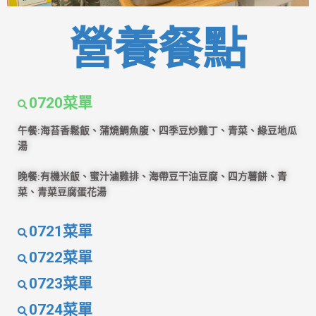
營養餐點
0720菜單
午餐:海苔香鬆飯、蒲燒鯛魚腹、四季豆炒雞丁、青菜、綠豆地瓜
湯
晚餐:有機米飯、蜜汁滷雞排、海帶豆干油豆腐、四方薯餅、青
菜、青菜豆腐蛋花湯
0721菜單
0722菜單
0723菜單
0724菜單