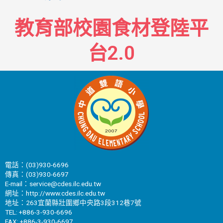
教育部校園食材登陸平
台2.0
電話：(03)930-6696
傳真：(03)930-6697
E-mail：service@cdes.ilc.edu.tw
網址：http://www.cdes.ilc.edu.tw
地址：263宜蘭縣壯圍鄉中央路3段312巷7號
TEL: +886-3-930-6696
FAX: +886-3-930-6697