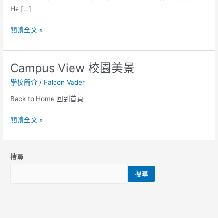
He […]
閱讀全文 »
Campus View 校園美景
Campus
View
學校簡介
/
Falcon Vader
校
園
Back to Home 回到首頁
美
景
閱讀全文 »
搜尋
搜尋