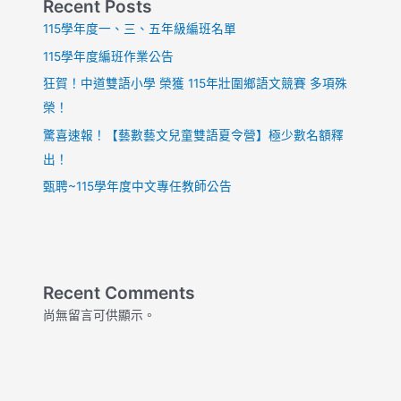
Recent Posts
115學年度一、三、五年級編班名單
115學年度編班作業公告
狂賀！中道雙語小學 榮獲 115年壯圍鄉語文競賽 多項殊
榮！
驚喜速報！【藝數藝文兒童雙語夏令營】極少數名額釋
出！
甄聘~115學年度中文專任教師公告
Recent Comments
尚無留言可供顯示。