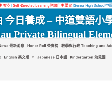
n自主防疫
|
Self-Directed Learning停課自主學習
|
Senior High School
 今日養成 – 中道雙語小
u Private Bilingual Elem
t News 最新消息
Honor Roll 榮譽榜
教學與行政 Teaching and Admi
k
English 英文版
Japanese 日本語
Kindergarten 幼兒園