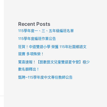
Recent Posts
115學年度一、三、五年級編班名單
115學年度編班作業公告
狂賀！中道雙語小學 榮獲 115年壯圍鄉語文
競賽 多項殊榮！
驚喜速報！【藝數藝文兒童雙語夏令營】極少
數名額釋出！
甄聘~115學年度中文專任教師公告