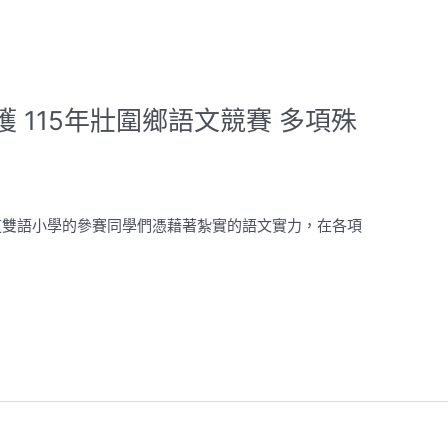
 115年壯圍鄉語文競賽 多項殊
道雙語小學的參賽同學們憑藉著紮實的語文實力，在各項