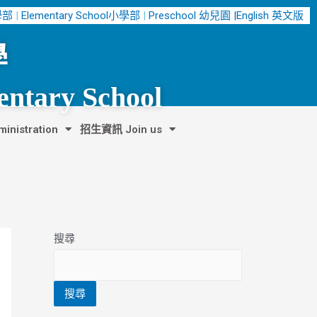
中學部
|
Elementary School小學部
|
Preschool 幼兒園 |
English 英文版
學
entary School
nistration
招生資訊 Join us
搜尋
搜尋