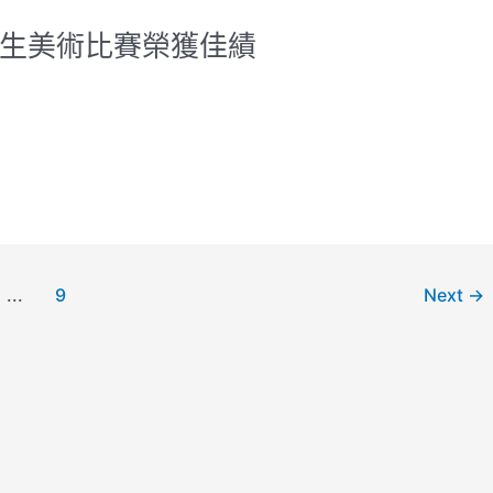
學生美術比賽榮獲佳績
...
9
Next
→