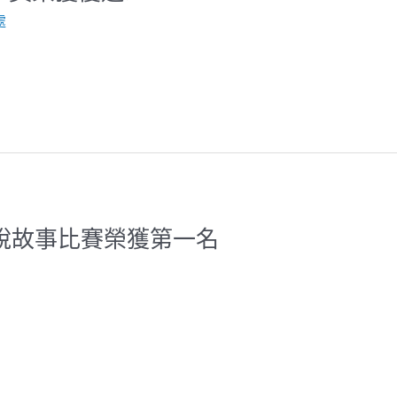
處
語說故事比賽榮獲第一名