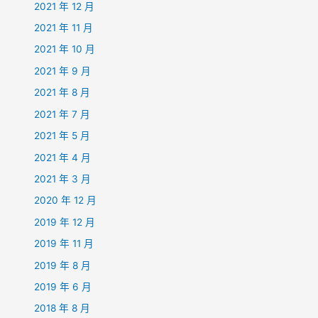
2021 年 12 月
2021 年 11 月
2021 年 10 月
2021 年 9 月
2021 年 8 月
2021 年 7 月
2021 年 5 月
2021 年 4 月
2021 年 3 月
2020 年 12 月
2019 年 12 月
2019 年 11 月
2019 年 8 月
2019 年 6 月
2018 年 8 月