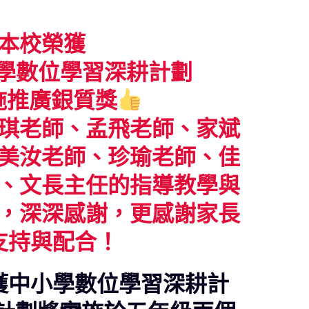
本校榮獲
小學數位學習深耕計劃
施推廣銀質獎
琪老師、孟飛老師、家斌
美汝老師、珍瑜老師、佳
、文長主任的指導教學與
，深深感謝，更感謝家長
支持與配合！
榮獲中小學數位學習深耕計