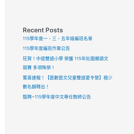
Recent Posts
115學年度一、三、五年級編班名單
115學年度編班作業公告
狂賀！中道雙語小學 榮獲 115年壯圍鄉語文
競賽 多項殊榮！
驚喜速報！【藝數藝文兒童雙語夏令營】極少
數名額釋出！
甄聘~115學年度中文專任教師公告