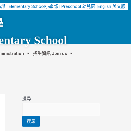
中學部
|
Elementary School小學部
|
Preschool 幼兒園 |
English 英文版
學
entary School
nistration
招生資訊 Join us
搜尋
搜尋