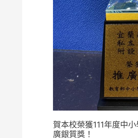
賀本校榮獲111年度中
廣銀質獎！