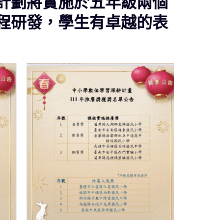
計劃將實施於五年級兩個
程研發，學生有卓越的表