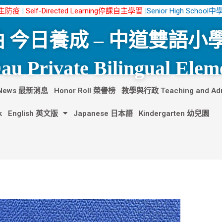
n自主防疫
|
Self-Directed Learning停課自主學習
|
Senior High School
 今日養成 – 中道雙語小
u Private Bilingual Elem
t News 最新消息
Honor Roll 榮譽榜
教學與行政 Teaching and Admi
k
English 英文版
Japanese 日本語
Kindergarten 幼兒園