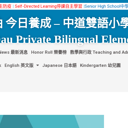
n自主防疫
|
Self-Directed Learning停課自主學習
|
Senior High School
 今日養成 – 中道雙語小
u Private Bilingual Elem
t News 最新消息
Honor Roll 榮譽榜
教學與行政 Teaching and Admi
k
English 英文版
Japanese 日本語
Kindergarten 幼兒園