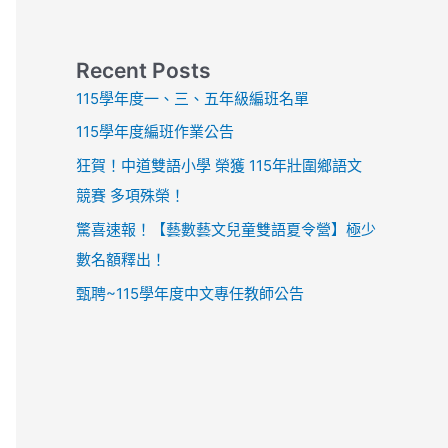
Recent Posts
115學年度一、三、五年級編班名單
115學年度編班作業公告
狂賀！中道雙語小學 榮獲 115年壯圍鄉語文
競賽 多項殊榮！
驚喜速報！【藝數藝文兒童雙語夏令營】極少
數名額釋出！
甄聘~115學年度中文專任教師公告