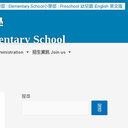
中學部
|
Elementary School小學部
|
Preschool 幼兒園 |
English 英文版
學
entary School
nistration
招生資訊 Join us
搜尋
搜
尋